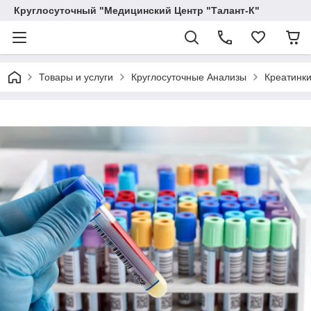
Круглосуточный "Медицинский Центр "Талант-К"
Товары и услуги
Круглосуточные Анализы
Креатинки