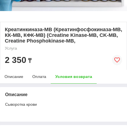
Креатинкиназа-МВ (Креатинфосфокиназа-МВ,
КК-МВ, КФК-МВ) (Creatine Kinase-MB, CK-MB,
Creatine Phosphokinase-MB,
Услуга
2 350
₸
Описание
Оплата
Условия возврата
Описание
Сыворотка крови